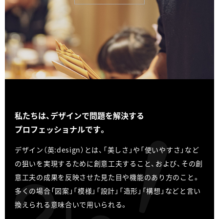
​私たちは、​デザインで​問題を​解決する
プロフェッショナルです。​
デザイン（英:design）とは、「美しさ」や「使いやすさ」など
の狙いを実現するために創意工夫すること、および、その創
意工夫の成果を反映させた見た目や機能のあり方のこと。
多くの場合「図案」「模様」「設計」「造形」「構想」などと言い
換えられる意味合いで用いられる。