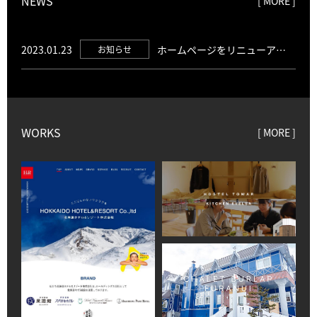
NEWS
[ MORE ]
2023.01.23
ホームページをリニューアル
お知らせ
しました。
WORKS
[ MORE ]